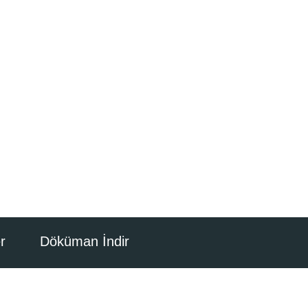
r
Döküman İndir