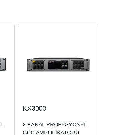
KX3000
L
2-KANAL PROFESYONEL
GÜÇ AMPLİFİKATÖRÜ