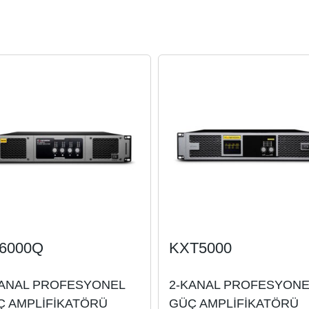
6000Q
KXT5000
KANAL PROFESYONEL
2-KANAL PROFESYONE
Ç AMPLİFİKATÖRÜ
GÜÇ AMPLİFİKATÖRÜ