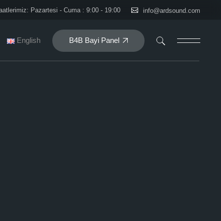
atlerimiz: Pazartesi - Cuma : 9:00 - 19:00
info@ardsound.com
B4B Bayi Panel
English