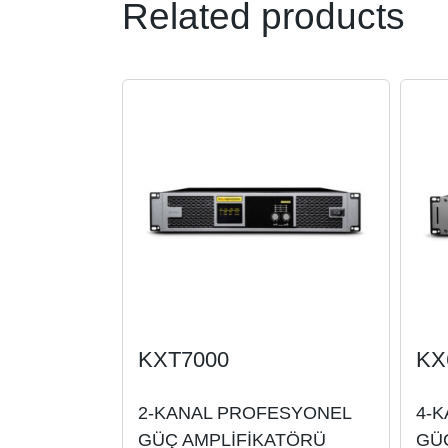
Related products
KXT7000
KX
2-KANAL PROFESYONEL
4-
GÜÇ AMPLİFİKATÖRÜ
GÜ